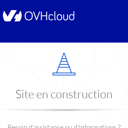
Site en construction
Besoin d'assistance ou d'informations ?